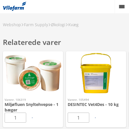
Webshop
Farm Supply
Økologi
Kvæg
Relaterede varer
Varenr. 106319
Varenr. 105494
Miljøfluen Snyltehvepse - 1
DESINTEC Vet4Des - 10 kg
bæger