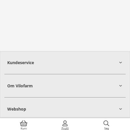
Kundeservice
Om Vilofarm
Webshop
Kurv
Profil
Søg