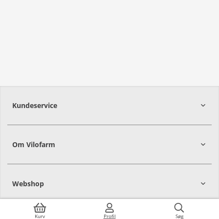
Kundeservice
Om Vilofarm
Webshop
Kurv
Profil
Søg