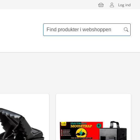
Log ind