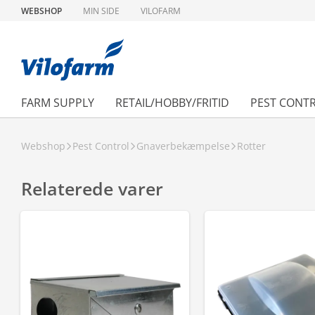
WEBSHOP
MIN SIDE
VILOFARM
FARM SUPPLY
RETAIL/HOBBY/FRITID
PEST CONT
Webshop
Pest Control
Gnaverbekæmpelse
Rotter
Relaterede varer