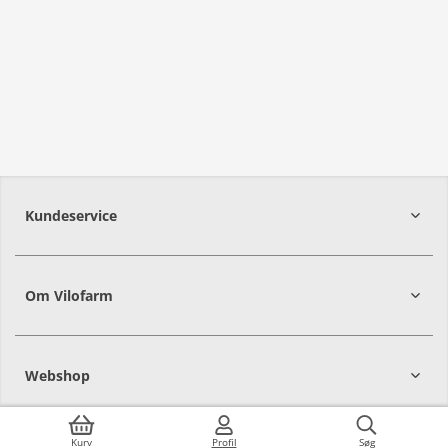
Kundeservice
Om Vilofarm
Webshop
Kurv
Profil
Søg