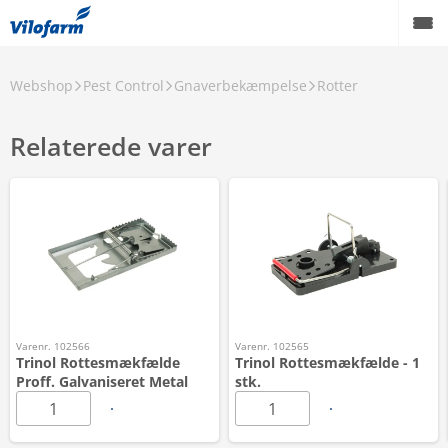
Webshop
Pest Control
Gnaverbekæmpelse
Rotter
Relaterede varer
Varenr. 102566
Varenr. 102565
Trinol Rottesmækfælde
Trinol Rottesmækfælde - 1
Proff. Galvaniseret Metal
stk.