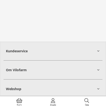
Kundeservice
Om Vilofarm
Webshop
Kurv
Profil
Søg