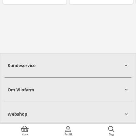
Kundeservice
Om Vilofarm
Webshop
Kurv
Profil
Søg