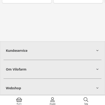
Kundeservice
Om Vilofarm
Webshop
Kurv
Profil
Søg