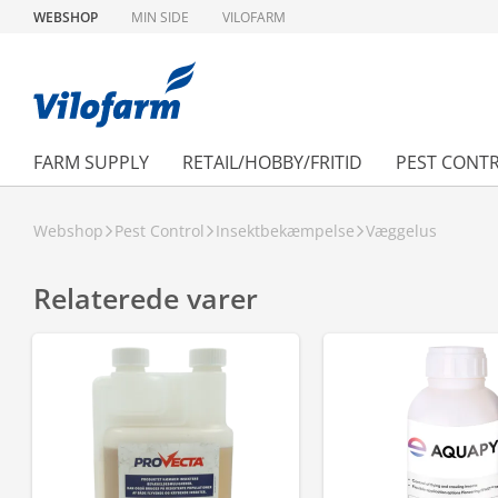
WEBSHOP
MIN SIDE
VILOFARM
FARM SUPPLY
RETAIL/HOBBY/FRITID
PEST CONT
Webshop
Pest Control
Insektbekæmpelse
Væggelus
Relaterede varer