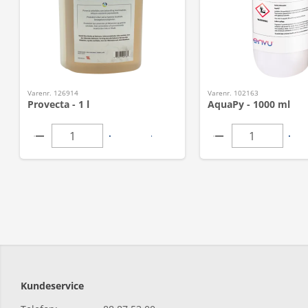
Varenr. 126914
Varenr. 102163
Provecta - 1 l
AquaPy - 1000 ml
Kundeservice