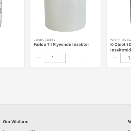
Varenr. 125580
Varenr. 10215
Fælde Til Flyvende Insekter
K-Obiol EC
Insektmidd
Om Vilofarm
W