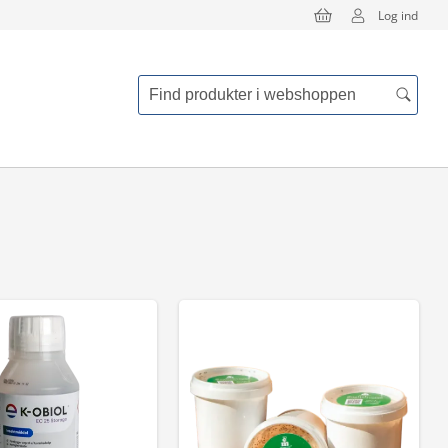
Log ind