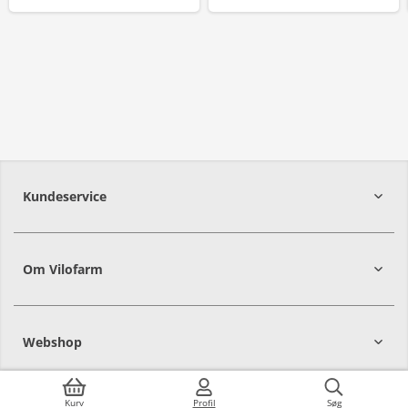
Kundeservice
Om Vilofarm
Webshop
Kurv
Profil
Søg