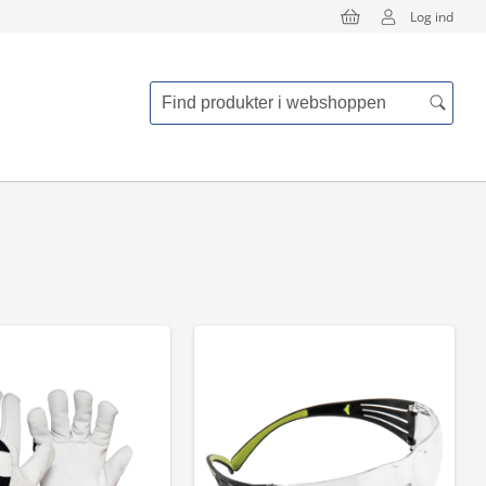
Log ind