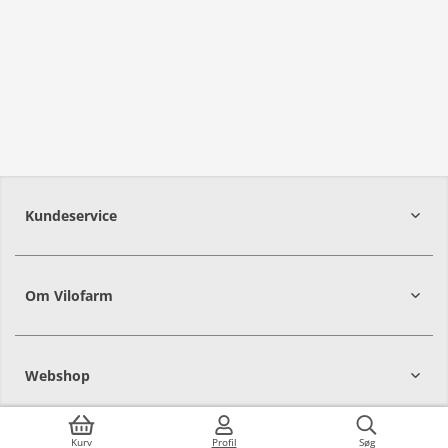
Kundeservice
Om Vilofarm
Webshop
Kurv
Profil
Søg