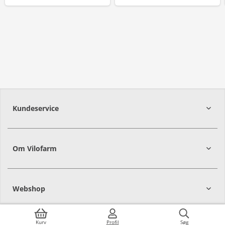
Kundeservice
Om Vilofarm
Webshop
Kurv
Profil
Søg