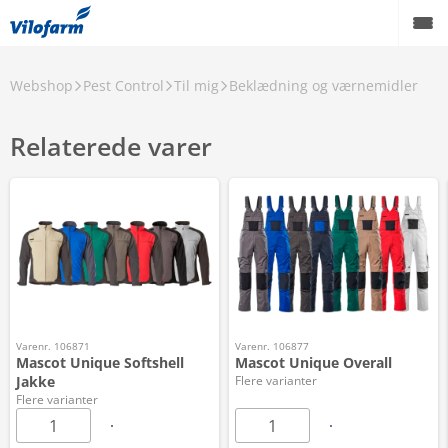
Webshop
Pest Control
Til mig
Beklædning og værnemidler
Relaterede varer
Varenr. 106871
Varenr. 106877
Mascot Unique Softshell
Mascot Unique Overall
Jakke
Flere varianter
Flere varianter