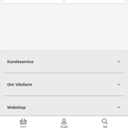
Kundeservice
Om Vilofarm
Webshop
Kurv
Profil
Søg