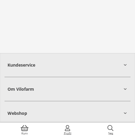
Kundeservice
Om Vilofarm
Webshop
Kurv
Profil
Søg