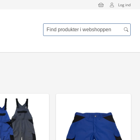
Log ind