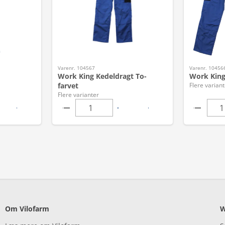
Varenr. 104567
Varenr. 10456
Work King Kedeldragt To-
Work King 
farvet
Flere variant
Flere varianter
Om Vilofarm
W