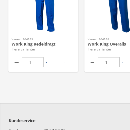
Varenr. 104559
Varenr. 104558
Work King Kedeldragt
Work King Overalls
Flere varianter
Flere varianter
Kundeservice