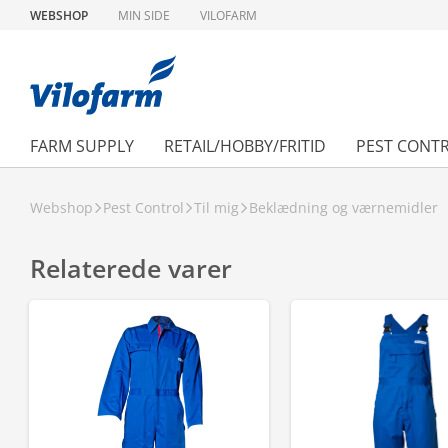
WEBSHOP
MIN SIDE
VILOFARM
FARM SUPPLY
RETAIL/HOBBY/FRITID
PEST CONT
Webshop
Pest Control
Til mig
Beklædning og værnemidler
Relaterede varer