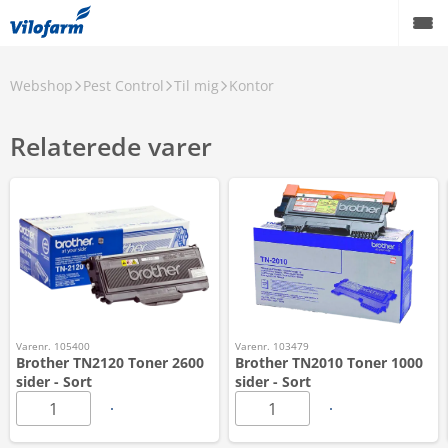
Webshop
Pest Control
Til mig
Kontor
Relaterede varer
Varenr. 105400
Varenr. 103479
Brother TN2120 Toner 2600
Brother TN2010 Toner 1000
sider - Sort
sider - Sort