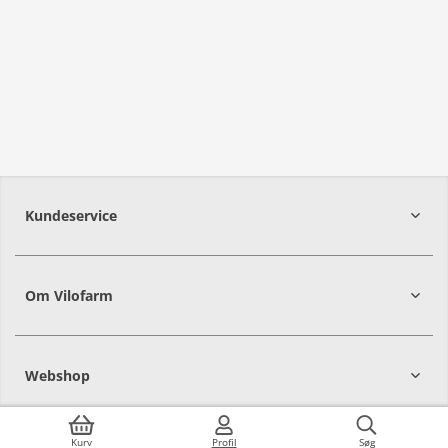
Kundeservice
Om Vilofarm
Webshop
Kurv
Profil
Søg