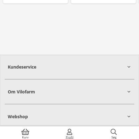
Kundeservice
Om Vilofarm
Webshop
Kurv
Profil
Søg