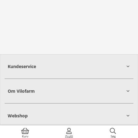
Kundeservice
Om Vilofarm
Webshop
Kurv
Profil
Søg