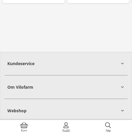
Kundeservice
Om Vilofarm
Webshop
Kurv
Profil
Søg