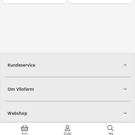
Kundeservice
Om Vilofarm
Webshop
Kurv
Profil
Søg