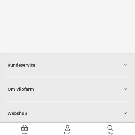
Kundeservice
Om Vilofarm
Webshop
Kurv
Profil
Søg