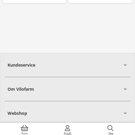
Kundeservice
Om Vilofarm
Webshop
Kurv
Profil
Søg