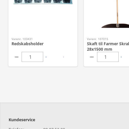
Varenr. 103431
Varenr. 107015
Redskabsholder
Skaft til Farmer Skra
28x1500 mm
Kundeservice