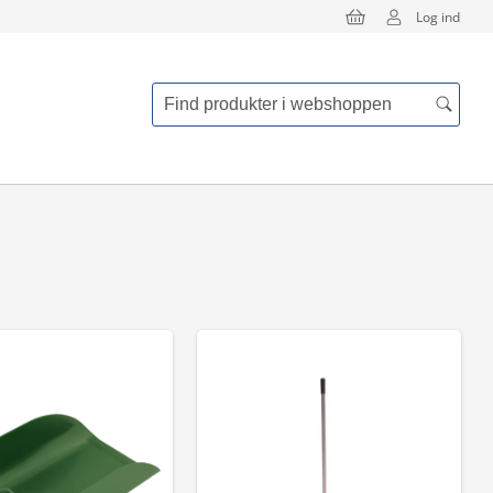
Log ind