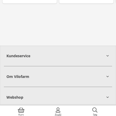
Kundeservice
Om Vilofarm
Webshop
Kurv
Profil
Søg