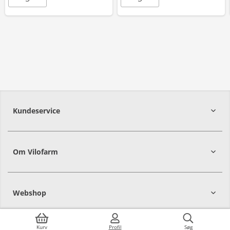
Kundeservice
Om Vilofarm
Webshop
Kurv
Profil
Søg