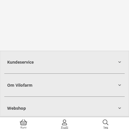
Kundeservice
Om Vilofarm
Webshop
Kurv
Profil
Søg