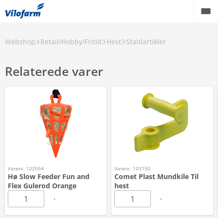
Webshop
Retail/Hobby/Fritid
Hest
Staldartikler
Relaterede varer
Varenr. 122554
Varenr. 103150
Hø Slow Feeder Fun and
Comet Plast Mundkile Til
Flex Gulerod Orange
hest