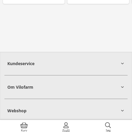
Kundeservice
Om Vilofarm
Webshop
Kurv
Profil
Søg