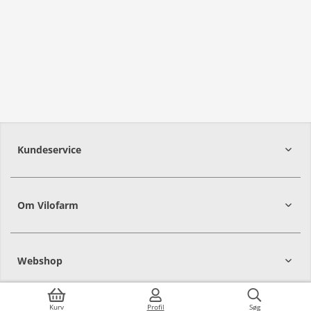
Kundeservice
Om Vilofarm
Webshop
Kurv
Profil
Søg