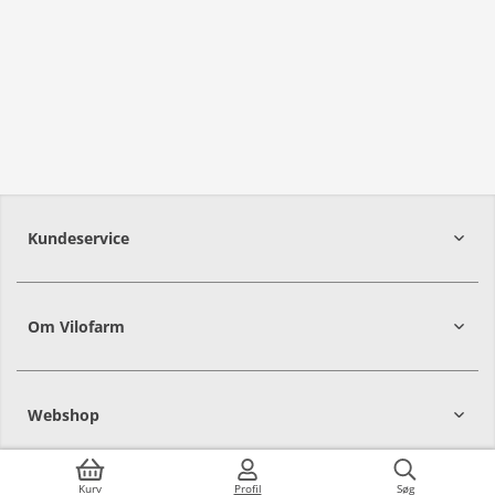
Kundeservice
Om Vilofarm
Webshop
Kurv
Profil
Søg