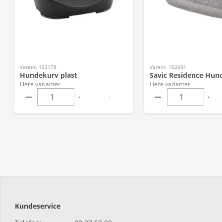
Varenr. 103178
Varenr. 102691
Hundekurv plast
Savic Residence Hun
Flere varianter
Flere varianter
Kundeservice