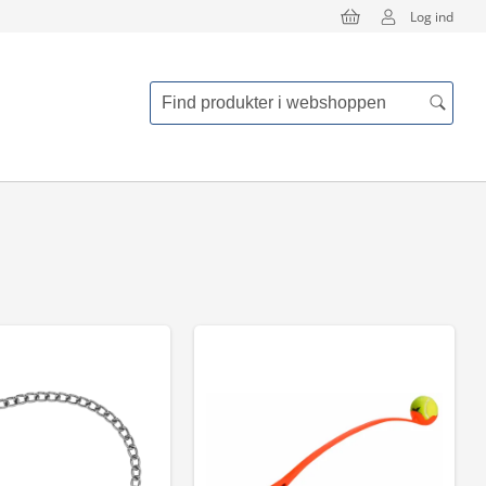
Log ind