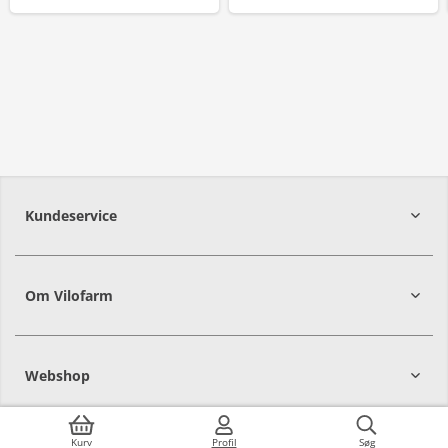
Kundeservice
Om Vilofarm
Webshop
Kurv
Profil
Søg