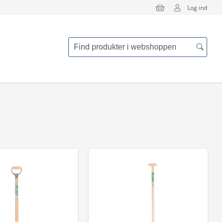
Log ind