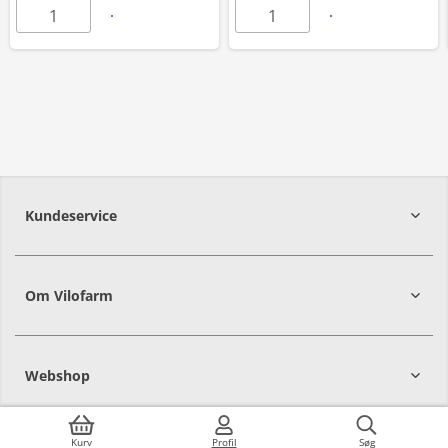
Kundeservice
Om Vilofarm
Webshop
Kurv
Profil
Søg