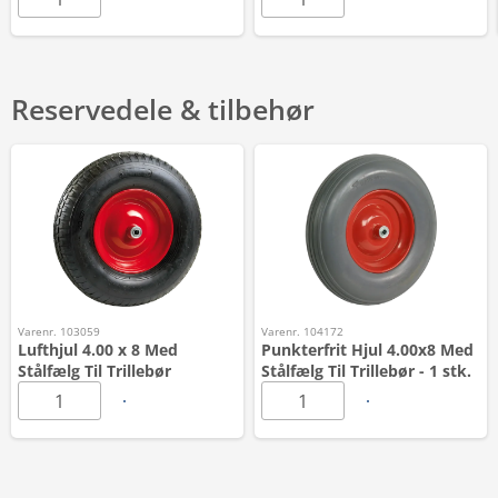
Reservedele & tilbehør
Varenr. 103059
Varenr. 104172
Lufthjul 4.00 x 8 Med
Punkterfrit Hjul 4.00x8 Med
Stålfælg Til Trillebør
Stålfælg Til Trillebør - 1 stk.