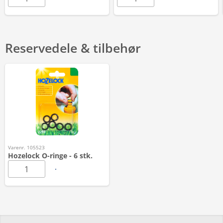
Reservedele & tilbehør
Varenr. 105523
Hozelock O-ringe - 6 stk.