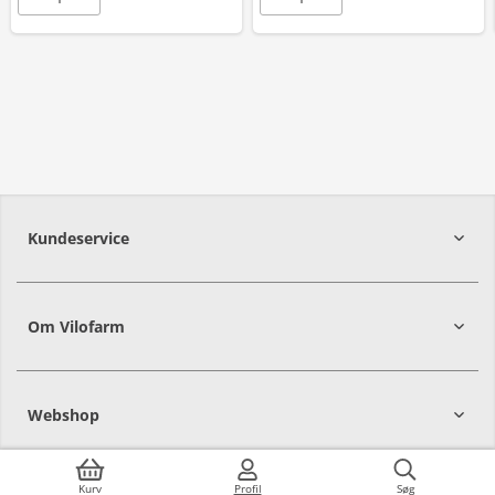
Kundeservice
Om Vilofarm
Webshop
Kurv
Profil
Søg