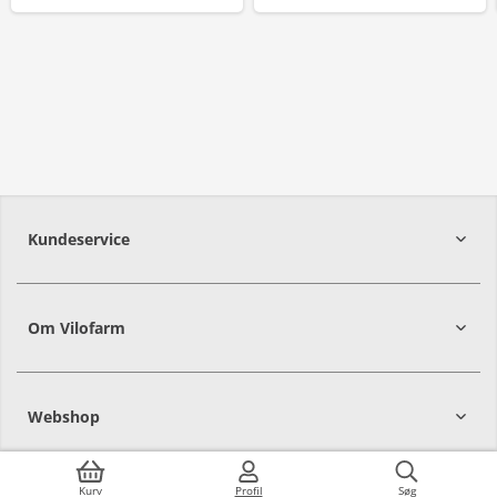
Kundeservice
Om Vilofarm
Webshop
Kurv
Profil
Søg