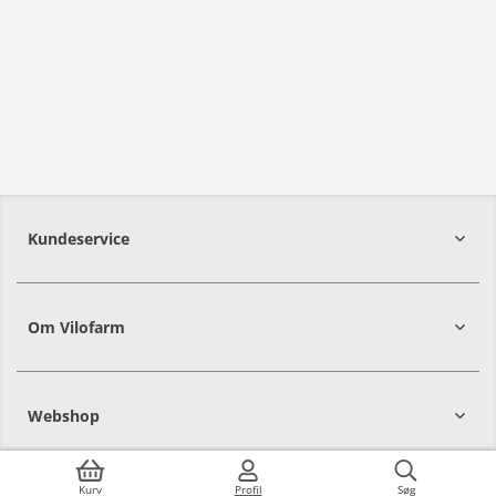
Kundeservice
Om Vilofarm
Webshop
Kurv
Profil
Søg