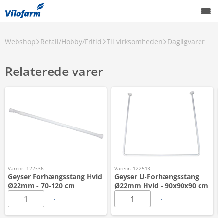
Webshop
Retail/Hobby/Fritid
Til virksomheden
Dagligvarer
Relaterede varer
Varenr. 122536
Varenr. 122543
Geyser Forhængsstang Hvid
Geyser U-Forhængsstang
Ø22mm - 70-120 cm
Ø22mm Hvid - 90x90x90 cm