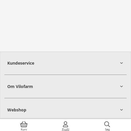
Kundeservice
Om Vilofarm
Webshop
Kurv
Profil
Søg