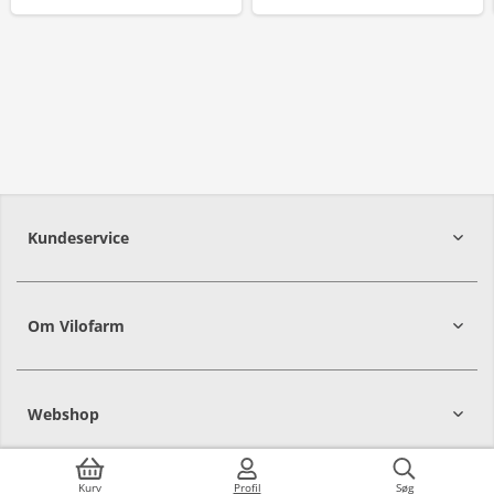
Kundeservice
Om Vilofarm
Webshop
Kurv
Profil
Søg