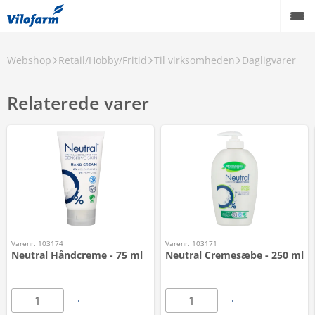
Webshop
Retail/Hobby/Fritid
Til virksomheden
Dagligvarer
Relaterede varer
Varenr. 103174
Varenr. 103171
Neutral Håndcreme - 75 ml
Neutral Cremesæbe - 250 ml