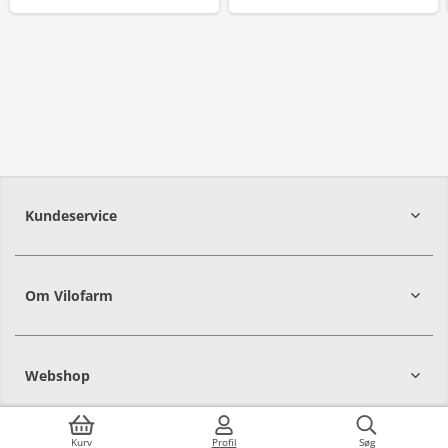
Kundeservice
Om Vilofarm
Webshop
Kurv
Profil
Søg