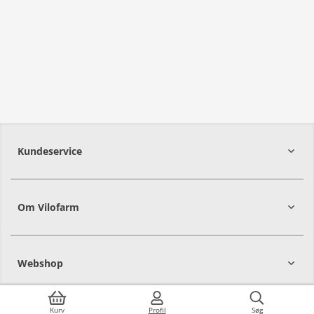
Kundeservice
Om Vilofarm
Webshop
Kurv
Profil
Søg