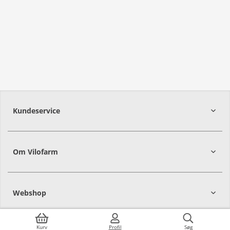
Kundeservice
Om Vilofarm
Webshop
Kurv
Profil
Søg