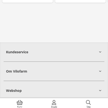
Kundeservice
Om Vilofarm
Webshop
Kurv
Profil
Søg