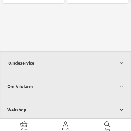
Kundeservice
Om Vilofarm
Webshop
Kurv
Profil
Søg