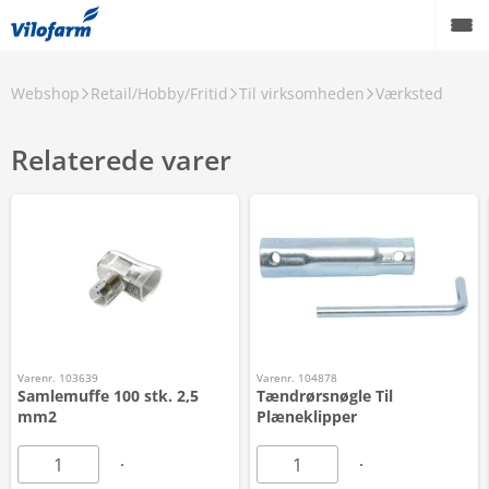
Webshop
Retail/Hobby/Fritid
Til virksomheden
Værksted
Relaterede varer
Varenr. 103639
Varenr. 104878
Samlemuffe 100 stk. 2,5
Tændrørsnøgle Til
mm2
Plæneklipper