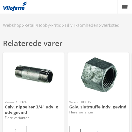
Webshop
Retail/Hobby/Fritid
Til virksomheden
Værksted
Relaterede varer
Varenr. 103324
Varenr. 103315
Galv. nippelrør 3/4" udv. x
Galv. slutmuffe indv. gevind
udv.gevind
Flere varianter
Flere varianter