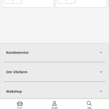
Kundeservice
Om Vilofarm
Webshop
Kurv
Profil
Søg