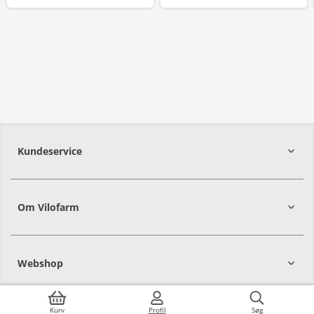
Kundeservice
Om Vilofarm
Webshop
Kurv
Profil
Søg