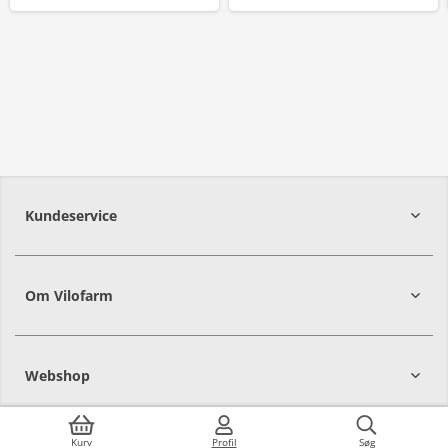
Kundeservice
Om Vilofarm
Webshop
Kurv
Profil
Søg