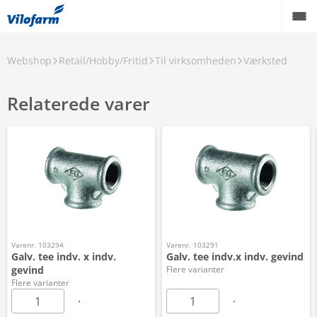
Webshop
Retail/Hobby/Fritid
Til virksomheden
Værksted
Relaterede varer
Varenr. 103294
Varenr. 103291
Galv. tee indv. x indv.
Galv. tee indv.x indv. gevind
gevind
Flere varianter
Flere varianter