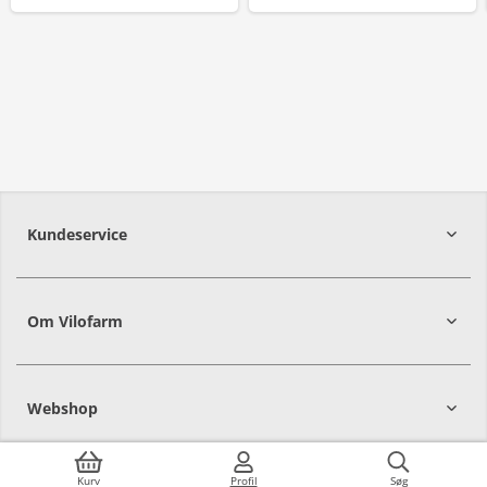
Kundeservice
Om Vilofarm
Webshop
Kurv
Profil
Søg