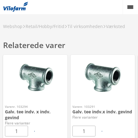
Webshop
Retail/Hobby/Fritid
Til virksomheden
Værksted
Relaterede varer
Varenr. 103294
Varenr. 103291
Galv. tee indv. x indv.
Galv. tee indv.x indv. gevind
gevind
Flere varianter
Flere varianter